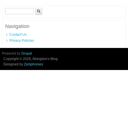
Allemagne
Search form
Search
Navigation
Contact Us
Privacy Policies
Powered by
Drupal
Copyright © 2026, Abingdon's Blog
Designed by
Zymphonies