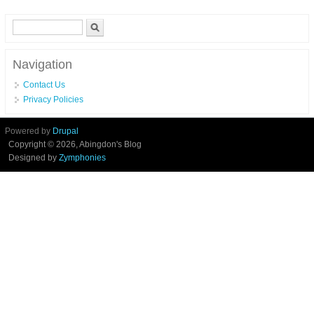
Allemagne
Search form
Search
Navigation
Contact Us
Privacy Policies
Powered by
Drupal
Copyright © 2026, Abingdon's Blog
Designed by
Zymphonies